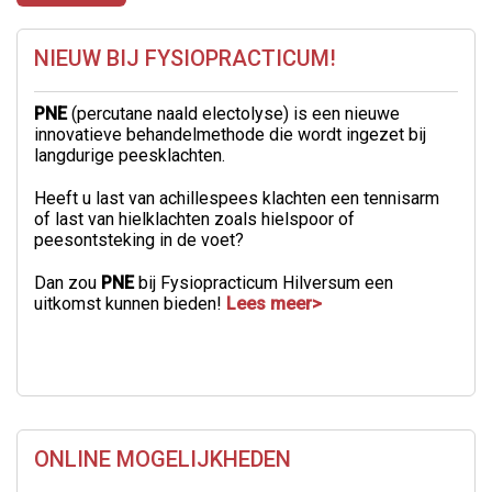
NIEUW BIJ FYSIOPRACTICUM!
PNE
(percutane naald electolyse) is een nieuwe
innovatieve behandelmethode die wordt ingezet bij
langdurige peesklachten.
Heeft u last van achillespees klachten een tennisarm
of last van hielklachten zoals hielspoor of
peesontsteking in de voet?
Dan zou
PNE
bij Fysiopracticum Hilversum een
uitkomst kunnen bieden!
Lees meer>
ONLINE MOGELIJKHEDEN