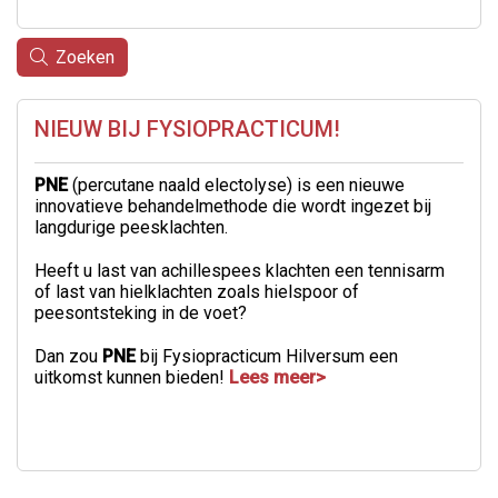
Zoeken
NIEUW BIJ FYSIOPRACTICUM!
PNE
(percutane naald electolyse) is een nieuwe
innovatieve behandelmethode die wordt ingezet bij
langdurige peesklachten.
Heeft u last van achillespees klachten een tennisarm
of last van hielklachten zoals hielspoor of
peesontsteking in de voet?
Dan zou
PNE
bij Fysiopracticum Hilversum een
uitkomst kunnen bieden!
Lees meer>