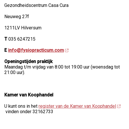
Gezondheidscentrum Casa Cura
Neuweg 27f
1211LV Hilversum
T
035 6247215
E
info@fysiopracticum.com
Openingstijden praktijk
:
Maandag t/m vrijdag van 8:00 tot 19:00 uur (woensdag tot
21:00 uur).
Kamer van Koophandel
U kunt ons in het
register van de Kamer van Koophandel
vinden onder 32162733