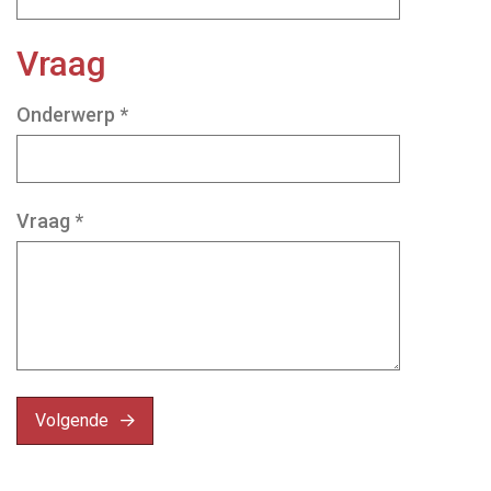
Vraag
Onderwerp
*
Vraag
*
Volgende