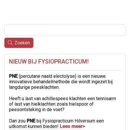
Zoeken
NIEUW BIJ FYSIOPRACTICUM!
PNE
(percutane naald electolyse) is een nieuwe
innovatieve behandelmethode die wordt ingezet bij
langdurige peesklachten.
Heeft u last van achillespees klachten een tennisarm
of last van hielklachten zoals hielspoor of
peesontsteking in de voet?
Dan zou
PNE
bij Fysiopracticum Hilversum een
uitkomst kunnen bieden!
Lees meer>