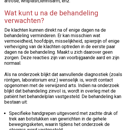
artrose, whiplash,tennisarm, enz.
Wat kunt u na de behandeling
verwachten?
De klachten kunnen direkt na of enige dagen na de
behandeling verminderen. Er kan misschien wat
vermoeidheid, hoofdpijn, misselijkheid, spierpijn of enige
verheviging van de klachten optreden in de eerste paar
dagen na de behandeling. Maakt u zich daarover geen
zorgen. Deze reacties zijn van voorbijgaande aard en zijn
normaal.
Als na onderzoek blijkt dat aanvullende diagnostiek (zoals
röntgen, laboratorium enz.) wenselijk is, wordt contact
opgenomen met de verwijzend arts. Indien na onderzoek
blijkt dat behandeling zinvol is, wordt in overleg met de
patiënt het behandelplan vastgesteld. De behandeling kan
bestaan uit:
Specifieke handgrepen uitgevoerd met zachte druk of
trek aan botstukken van gewrichten in de gehele
bewegingsketen, waarin tijdens het onderzoek de
stoornis werd vastgesteld.