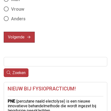
Vrouw
Anders
Volgende
Zoeken
NIEUW BIJ FYSIOPRACTICUM!
PNE
(percutane naald electolyse) is een nieuwe
innovatieve behandelmethode die wordt ingezet bij
langdurige peesklachten.