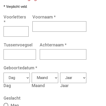
* Verplicht veld.
Voorletters
Voornaam
*
*
Tussenvoegsel
Achternaam
*
Geboortedatum
*
Dag
Maand
Jaar
Geslacht
Man