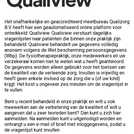
Het onafhankelijke en geaccrediteerd meetbureau Qualizorg
B.V. heeft hier een geautomatiseerd online platform voor
ontwikkeld: Qualiview. Qualiview verstuurt dagelijks
vragenlijsten naar patiënten die binnen onze praktijk zijn
behandeld. Qualiview behandelt uw gegevens volledig
anoniem volgens de Wet bescherming persoonsgegevens
(Wbp). De fysiotherapiepraktijk, onze medewerkers en uw
verzekeraar komen niet te weten wat u heeft geantwoord.
De gegevens worden alleen gebruikt voor het toetsen van
de kwaliteit van de verleende zorg. Invullen is vrijwillig en
heeft geen enkele invloed op de zorg die u (of uw kind)
krijgt. Het kost u ongeveer zes minuten om de vragenlijst in
te vullen.
Bent u recent behandeld in onze praktijk en wilt u ook
meewerken aan de verbetering van de kwaliteit of wilt u
aangeven dat u zeer tevreden bent? Dan kunt u zich hier
aanmelden. Na aanmelden kunt u uitgenodigd worden en
ontvangt u een e-mail of brief met inloggegevens, zodat u
de vragenlijst kunt invullen.